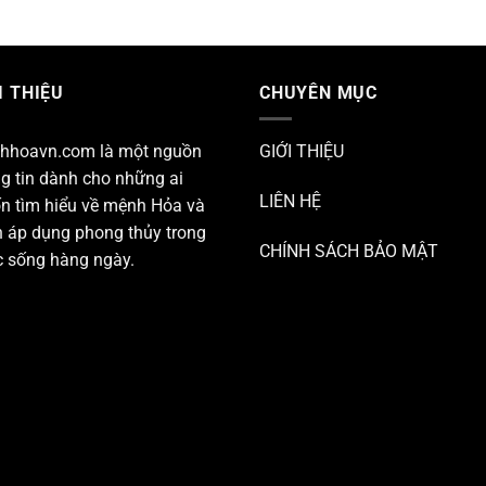
I THIỆU
CHUYÊN MỤC
hhoavn.com
là một nguồn
GIỚI THIỆU
g tin dành cho những ai
LIÊN HỆ
n tìm hiểu về mệnh Hỏa và
 áp dụng phong thủy trong
CHÍNH SÁCH BẢO MẬT
 sống hàng ngày.