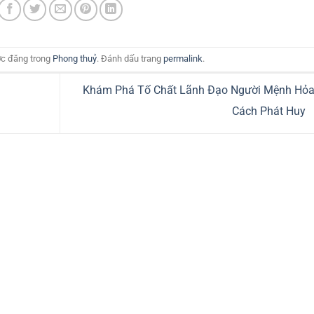
c đăng trong
Phong thuỷ
. Đánh dấu trang
permalink
.
Khám Phá Tố Chất Lãnh Đạo Người Mệnh Hỏa
Cách Phát Huy