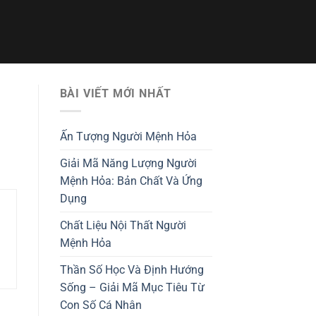
BÀI VIẾT MỚI NHẤT
Ấn Tượng Người Mệnh Hỏa
Giải Mã Năng Lượng Người
Mệnh Hỏa: Bản Chất Và Ứng
Dụng
Chất Liệu Nội Thất Người
Mệnh Hỏa
Thần Số Học Và Định Hướng
Sống – Giải Mã Mục Tiêu Từ
Con Số Cá Nhân