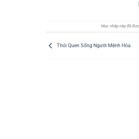
Mục nhập này đã đượ
Thói Quen Sống Người Mệnh Hỏa