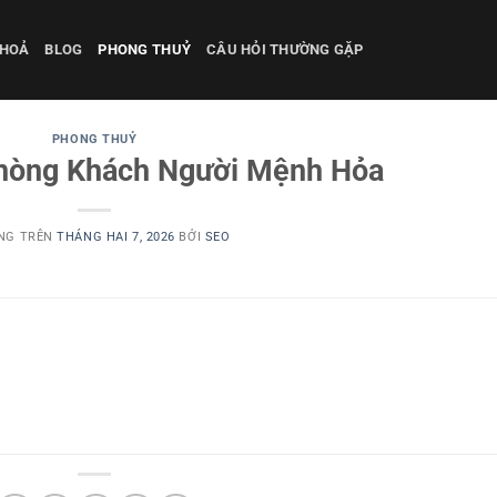
 HOẢ
BLOG
PHONG THUỶ
CÂU HỎI THƯỜNG GẶP
PHONG THUỶ
hòng Khách Người Mệnh Hỏa
NG TRÊN
THÁNG HAI 7, 2026
BỞI
SEO