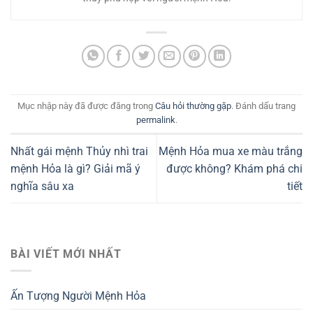
Mục nhập này đã được đăng trong
Câu hỏi thường gặp
. Đánh dấu trang
permalink
.
Nhất gái mệnh Thủy nhì trai
Mệnh Hỏa mua xe màu trắng
mệnh Hỏa là gì? Giải mã ý
được không? Khám phá chi
nghĩa sâu xa
tiết
BÀI VIẾT MỚI NHẤT
Ấn Tượng Người Mệnh Hỏa