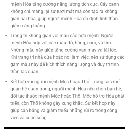
mệnh Hỏa tăng cường năng lượng tích cực. Cây xanh
không chỉ mang lại sự tươi mát mà còn tạo ra không
gian hài hòa, giúp người mệnh Hỏa ổn định tinh thần,
giảm căng thẳng.
Trang trí không gian với màu sắc hợp mệnh: Người
mệnh Hỏa hợp với các màu đỏ, hồng, cam, và tím.
Những màu này giúp tăng cường vận may và tài lộc.
Khi trang trí nhà cửa hoặc nơi làm việc, nên sử dụng các
gam màu này để kích thích năng lượng và duy trì tinh
thần lạc quan.
Kết hợp với người mệnh Mộc hoặc Thổ: Trong các mối
quan hệ quan trọng, người mệnh Hỏa nên chọn bạn bè,
đối tác thuộc mệnh Mộc hoặc Thổ. Mộc hỗ trợ Hỏa phát
triển, còn Thổ không gây xung khắc. Sự kết hợp này
giúp cân bằng và giảm thiểu những rủi ro trong công
việc và cuộc sống.