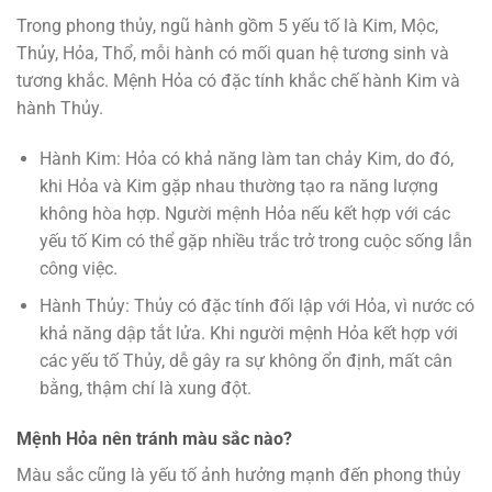
Trong phong thủy, ngũ hành gồm 5 yếu tố là Kim, Mộc,
Thủy, Hỏa, Thổ, mỗi hành có mối quan hệ tương sinh và
tương khắc. Mệnh Hỏa có đặc tính khắc chế hành Kim và
hành Thủy.
Hành Kim: Hỏa có khả năng làm tan chảy Kim, do đó,
khi Hỏa và Kim gặp nhau thường tạo ra năng lượng
không hòa hợp. Người mệnh Hỏa nếu kết hợp với các
yếu tố Kim có thể gặp nhiều trắc trở trong cuộc sống lẫn
công việc.
Hành Thủy: Thủy có đặc tính đối lập với Hỏa, vì nước có
khả năng dập tắt lửa. Khi người mệnh Hỏa kết hợp với
các yếu tố Thủy, dễ gây ra sự không ổn định, mất cân
bằng, thậm chí là xung đột.
Mệnh Hỏa nên tránh màu sắc nào?
Màu sắc cũng là yếu tố ảnh hưởng mạnh đến phong thủy