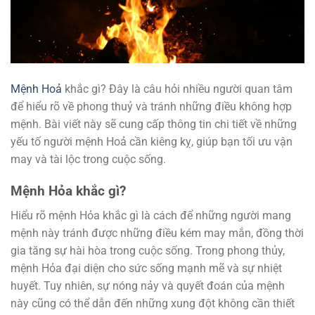
Mệnh Hoả
khắc gì? Đây là câu hỏi nhiều người quan tâm
để hiểu rõ về phong thuỷ và tránh những điều không hợp
mệnh. Bài viết này sẽ cung cấp thông tin chi tiết về những
yếu tố người mệnh Hoả cần kiêng kỵ, giúp bạn tối ưu vận
may và tài lộc trong cuộc sống.
Mệnh Hỏa khắc gì?
Hiểu rõ mệnh Hỏa khắc gì là cách để những người mang
mệnh này tránh được những điều kém may mắn, đồng thời
gia tăng sự hài hòa trong cuộc sống. Trong phong thủy,
mệnh Hỏa đại diện cho sức sống mạnh mẽ và sự nhiệt
huyết. Tuy nhiên, sự nóng nảy và quyết đoán của mệnh
này cũng có thể dẫn đến những xung đột không cần thiết