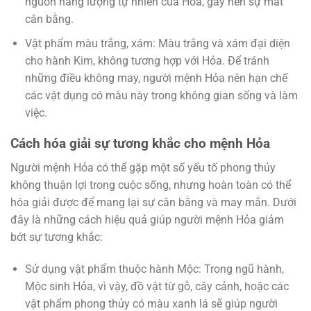
nguồn năng lượng tự nhiên của Hỏa, gây nên sự mất
cân bằng.
Vật phẩm màu trắng, xám: Màu trắng và xám đại diện
cho hành Kim, không tương hợp với Hỏa. Để tránh
những điều không may, người mệnh Hỏa nên hạn chế
các vật dụng có màu này trong không gian sống và làm
việc.
Cách hóa giải sự tương khắc cho mệnh Hỏa
Người mệnh Hỏa có thể gặp một số yếu tố phong thủy
không thuận lợi trong cuộc sống, nhưng hoàn toàn có thể
hóa giải được để mang lại sự cân bằng và may mắn. Dưới
đây là những cách hiệu quả giúp người mệnh Hỏa giảm
bớt sự tương khắc:
Sử dụng vật phẩm thuộc hành Mộc: Trong ngũ hành,
Mộc sinh Hỏa, vì vậy, đồ vật từ gỗ, cây cảnh, hoặc các
vật phẩm phong thủy có màu xanh lá sẽ giúp người