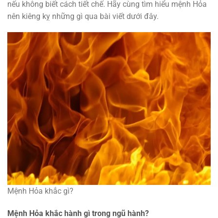
nếu không biết cách tiết chế. Hãy cùng tìm hiểu mệnh Hỏa
nên kiêng kỵ những gì qua bài viết dưới đây.
Mệnh Hỏa khắc gì?
Mệnh Hỏa khắc hành gì trong ngũ hành?