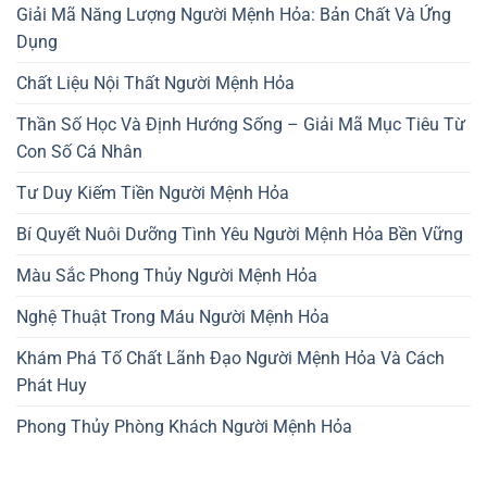
Giải Mã Năng Lượng Người Mệnh Hỏa: Bản Chất Và Ứng
Dụng
Chất Liệu Nội Thất Người Mệnh Hỏa
Thần Số Học Và Định Hướng Sống – Giải Mã Mục Tiêu Từ
Con Số Cá Nhân
Tư Duy Kiếm Tiền Người Mệnh Hỏa
Bí Quyết Nuôi Dưỡng Tình Yêu Người Mệnh Hỏa Bền Vững
Màu Sắc Phong Thủy Người Mệnh Hỏa
Nghệ Thuật Trong Máu Người Mệnh Hỏa
Khám Phá Tố Chất Lãnh Đạo Người Mệnh Hỏa Và Cách
Phát Huy
Phong Thủy Phòng Khách Người Mệnh Hỏa