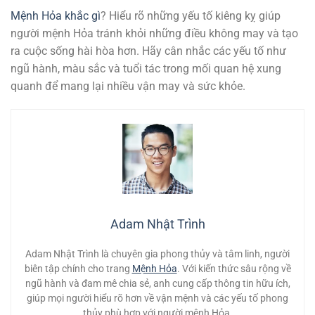
Mệnh Hỏa khắc gì
? Hiểu rõ những yếu tố kiêng kỵ giúp
người mệnh Hỏa tránh khỏi những điều không may và tạo
ra cuộc sống hài hòa hơn. Hãy cân nhắc các yếu tố như
ngũ hành, màu sắc và tuổi tác trong mối quan hệ xung
quanh để mang lại nhiều vận may và sức khỏe.
Adam Nhật Trình
Adam Nhật Trình là chuyên gia phong thủy và tâm linh, người
biên tập chính cho trang
Mệnh Hỏa
. Với kiến thức sâu rộng về
ngũ hành và đam mê chia sẻ, anh cung cấp thông tin hữu ích,
giúp mọi người hiểu rõ hơn về vận mệnh và các yếu tố phong
thủy phù hợp với người mệnh Hỏa.