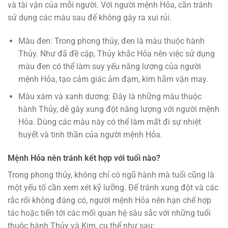
và tài vận của mỗi người. Với người mệnh Hỏa, cần tránh
sử dụng các màu sau để không gây ra xui rủi.
Màu đen: Trong phong thủy, đen là màu thuộc hành
Thủy. Như đã đề cập, Thủy khắc Hỏa nên việc sử dụng
màu đen có thể làm suy yếu năng lượng của người
mệnh Hỏa, tạo cảm giác ảm đạm, kìm hãm vận may.
Màu xám và xanh dương: Đây là những màu thuộc
hành Thủy, dễ gây xung đột năng lượng với người mệnh
Hỏa. Dùng các màu này có thể làm mất đi sự nhiệt
huyết và tinh thần của người mệnh Hỏa.
Mệnh Hỏa nên tránh kết hợp với tuổi nào?
Trong phong thủy, không chỉ có ngũ hành mà tuổi cũng là
một yếu tố cần xem xét kỹ lưỡng. Để tránh xung đột và các
rắc rối không đáng có, người mệnh Hỏa nên hạn chế hợp
tác hoặc tiến tới các mối quan hệ sâu sắc với những tuổi
thuộc hành Thủy và Kim, cụ thể như sau: