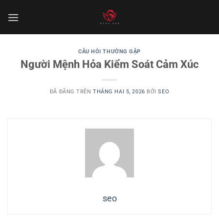
Chuyển
đến
nội
dung
CÂU HỎI THƯỜNG GẶP
Người Mệnh Hỏa Kiểm Soát Cảm Xúc
ĐÃ ĐĂNG TRÊN
THÁNG HAI 5, 2026
BỞI
SEO
seo