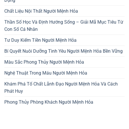
Dụng
Chất Liệu Nội Thất Người Mệnh Hỏa
Thần Số Học Và Định Hướng Sống – Giải Mã Mục Tiêu Từ
Con Số Cá Nhân
Tư Duy Kiếm Tiền Người Mệnh Hỏa
Bí Quyết Nuôi Dưỡng Tình Yêu Người Mệnh Hỏa Bền Vững
Màu Sắc Phong Thủy Người Mệnh Hỏa
Nghệ Thuật Trong Máu Người Mệnh Hỏa
Khám Phá Tố Chất Lãnh Đạo Người Mệnh Hỏa Và Cách
Phát Huy
Phong Thủy Phòng Khách Người Mệnh Hỏa