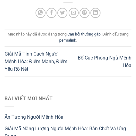
Mục nhập này đã được đăng trong
Câu hỏi thường gặp
. Đánh dấu trang
permalink
.
Giải Mã Tính Cách Người
Bố Cục Phòng Ngủ Mệnh
Mệnh Hỏa: Điểm Mạnh, Điểm
Hỏa
Yếu Rõ Nét
BÀI VIẾT MỚI NHẤT
Ấn Tượng Người Mệnh Hỏa
Giải Mã Năng Lượng Người Mệnh Hỏa: Bản Chất Và Ứng