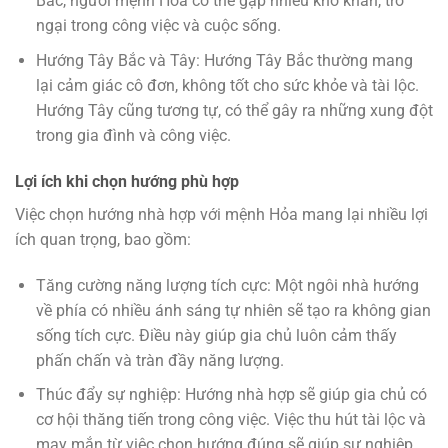
Bắc, người mệnh Hỏa có thể gặp nhiều khó khăn, trở
ngại trong công việc và cuộc sống.
Hướng Tây Bắc và Tây: Hướng Tây Bắc thường mang
lại cảm giác cô đơn, không tốt cho sức khỏe và tài lộc.
Hướng Tây cũng tương tự, có thể gây ra những xung đột
trong gia đình và công việc.
Lợi ích khi chọn hướng phù hợp
Việc chọn hướng nhà hợp với mệnh Hỏa mang lại nhiều lợi
ích quan trọng, bao gồm:
Tăng cường năng lượng tích cực: Một ngôi nhà hướng
về phía có nhiều ánh sáng tự nhiên sẽ tạo ra không gian
sống tích cực. Điều này giúp gia chủ luôn cảm thấy
phấn chấn và tràn đầy năng lượng.
Thúc đẩy sự nghiệp: Hướng nhà hợp sẽ giúp gia chủ có
cơ hội thăng tiến trong công việc. Việc thu hút tài lộc và
may mắn từ việc chọn hướng đúng sẽ giúp sự nghiệp