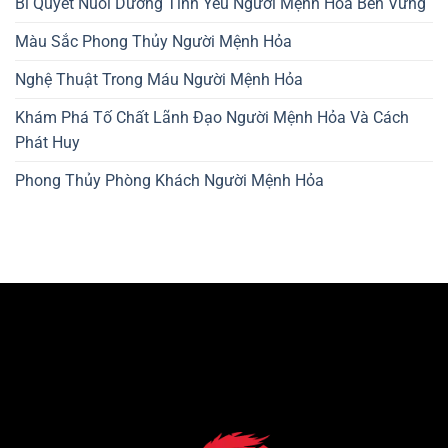
Bí Quyết Nuôi Dưỡng Tình Yêu Người Mệnh Hỏa Bền Vững
Màu Sắc Phong Thủy Người Mệnh Hỏa
Nghệ Thuật Trong Máu Người Mệnh Hỏa
Khám Phá Tố Chất Lãnh Đạo Người Mệnh Hỏa Và Cách
Phát Huy
Phong Thủy Phòng Khách Người Mệnh Hỏa