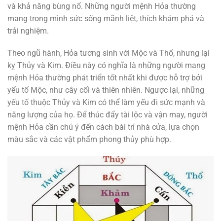
và khả năng bùng nổ. Những người mệnh Hỏa thường
mang trong mình sức sống mãnh liệt, thích khám phá và
trải nghiệm.
Theo ngũ hành, Hỏa tương sinh với Mộc và Thổ, nhưng lại
kỵ Thủy và Kim. Điều này có nghĩa là những người mang
mệnh Hỏa thường phát triển tốt nhất khi được hỗ trợ bởi
yếu tố Mộc, như cây cối và thiên nhiên. Ngược lại, những
yếu tố thuộc Thủy và Kim có thể làm yếu đi sức mạnh và
năng lượng của họ. Để thúc đẩy tài lộc và vận may, người
mệnh Hỏa cần chú ý đến cách bài trí nhà cửa, lựa chọn
màu sắc và các vật phẩm phong thủy phù hợp.