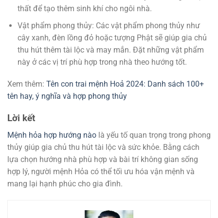
thất để tạo thêm sinh khí cho ngôi nhà.
Vật phẩm phong thủy: Các vật phẩm phong thủy như
cây xanh, đèn lồng đỏ hoặc tượng Phật sẽ giúp gia chủ
thu hút thêm tài lộc và may mắn. Đặt những vật phẩm
này ở các vị trí phù hợp trong nhà theo hướng tốt.
Xem thêm:
Tên con trai mệnh Hoả 2024: Danh sách 100+
tên hay, ý nghĩa và hợp phong thủy
Lời kết
Mệnh hỏa hợp hướng nào
là yếu tố quan trọng trong phong
thủy giúp gia chủ thu hút tài lộc và sức khỏe. Bằng cách
lựa chọn hướng nhà phù hợp và bài trí không gian sống
hợp lý, người mệnh Hỏa có thể tối ưu hóa vận mệnh và
mang lại hạnh phúc cho gia đình.