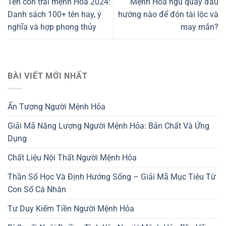
Tên con trai mệnh Hoả 2024:
Mệnh Hỏa ngủ quay đầu
Danh sách 100+ tên hay, ý
hướng nào để đón tài lộc và
nghĩa và hợp phong thủy
may mắn?
BÀI VIẾT MỚI NHẤT
Ấn Tượng Người Mệnh Hỏa
Giải Mã Năng Lượng Người Mệnh Hỏa: Bản Chất Và Ứng
Dụng
Chất Liệu Nội Thất Người Mệnh Hỏa
Thần Số Học Và Định Hướng Sống – Giải Mã Mục Tiêu Từ
Con Số Cá Nhân
Tư Duy Kiếm Tiền Người Mệnh Hỏa