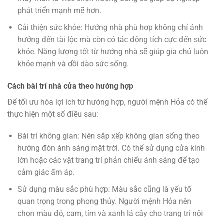
phát triển mạnh mẽ hơn.
Cải thiện sức khỏe: Hướng nhà phù hợp không chỉ ảnh
hưởng đến tài lộc mà còn có tác động tích cực đến sức
khỏe. Năng lượng tốt từ hướng nhà sẽ giúp gia chủ luôn
khỏe mạnh và dồi dào sức sống.
Cách bài trí nhà cửa theo hướng hợp
Để tối ưu hóa lợi ích từ hướng hợp, người mệnh Hỏa có thể
thực hiện một số điều sau:
Bài trí không gian: Nên sắp xếp không gian sống theo
hướng đón ánh sáng mặt trời. Có thể sử dụng cửa kính
lớn hoặc các vật trang trí phản chiếu ánh sáng để tạo
cảm giác ấm áp.
Sử dụng màu sắc phù hợp: Màu sắc cũng là yếu tố
quan trọng trong phong thủy. Người mệnh Hỏa nên
chọn màu đỏ, cam, tím và xanh lá cây cho trang trí nội