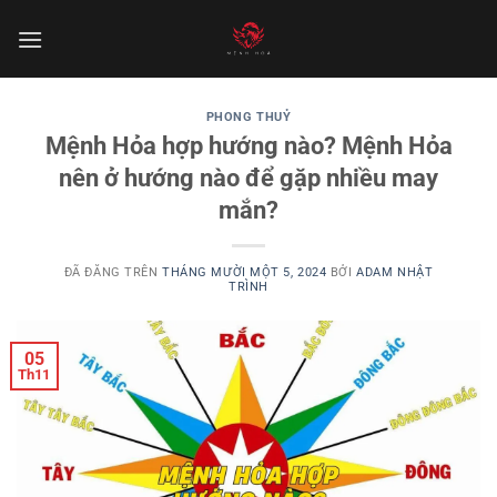
Chuyển
đến
nội
dung
PHONG THUỶ
Mệnh Hỏa hợp hướng nào? Mệnh Hỏa
nên ở hướng nào để gặp nhiều may
mắn?
ĐÃ ĐĂNG TRÊN
THÁNG MƯỜI MỘT 5, 2024
BỞI
ADAM NHẬT
TRÌNH
05
Th11