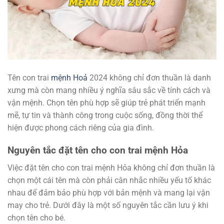
Tên con trai
mệnh Hoả
2024 không chỉ đơn thuần là danh
xưng mà còn mang nhiều ý nghĩa sâu sắc về tính cách và
vận mệnh. Chọn tên phù hợp sẽ giúp trẻ phát triển mạnh
mẽ, tự tin và thành công trong cuộc sống, đồng thời thể
hiện được phong cách riêng của gia đình.
Nguyên tắc đặt tên cho con trai mệnh Hỏa
Việc đặt tên cho con trai mệnh Hỏa không chỉ đơn thuần là
chọn một cái tên mà còn phải cân nhắc nhiều yếu tố khác
nhau để đảm bảo phù hợp với bản mệnh và mang lại vận
may cho trẻ. Dưới đây là một số nguyên tắc cần lưu ý khi
chọn tên cho bé.