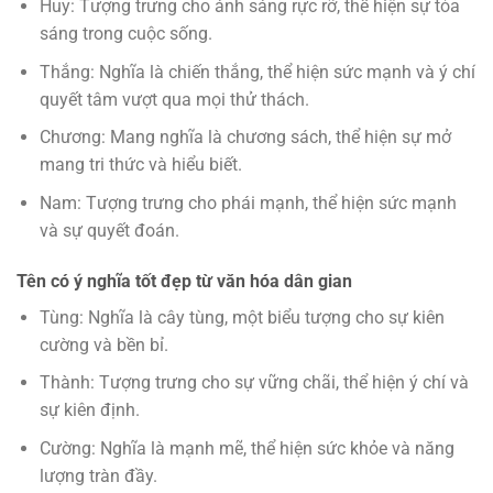
Huy: Tượng trưng cho ánh sáng rực rỡ, thể hiện sự tỏa
sáng trong cuộc sống.
Thắng: Nghĩa là chiến thắng, thể hiện sức mạnh và ý chí
quyết tâm vượt qua mọi thử thách.
Chương: Mang nghĩa là chương sách, thể hiện sự mở
mang tri thức và hiểu biết.
Nam: Tượng trưng cho phái mạnh, thể hiện sức mạnh
và sự quyết đoán.
Tên có ý nghĩa tốt đẹp từ văn hóa dân gian
Tùng: Nghĩa là cây tùng, một biểu tượng cho sự kiên
cường và bền bỉ.
Thành: Tượng trưng cho sự vững chãi, thể hiện ý chí và
sự kiên định.
Cường: Nghĩa là mạnh mẽ, thể hiện sức khỏe và năng
lượng tràn đầy.