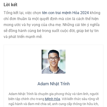
Lời kết
Tổng kết lại, việc chọn
tên con trai mệnh Hỏa 2024
không
chỉ đơn thuần là một quyết định mà còn là cách thể hiện
mong ước và hy vọng của cha mẹ. Những cái tên ý nghĩa
sẽ đồng hành cùng bé trong suốt cuộc đời, giúp bé tự tin
và phát triển mạnh mẽ.
Adam Nhật Trình
Adam Nhật Trình là chuyên gia phong thủy và tâm linh, người
biên tập chính cho trang
Mệnh Hỏa
. Với kiến thức sâu rộng về
ngũ hành và đam mê chia sẻ, anh cung cấp thông tin hữu ích,