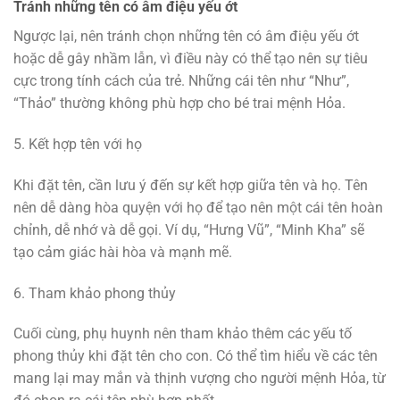
Tránh những tên có âm điệu yếu ớt
Ngược lại, nên tránh chọn những tên có âm điệu yếu ớt
hoặc dễ gây nhầm lẫn, vì điều này có thể tạo nên sự tiêu
cực trong tính cách của trẻ. Những cái tên như “Như”,
“Thảo” thường không phù hợp cho bé trai mệnh Hỏa.
5. Kết hợp tên với họ
Khi đặt tên, cần lưu ý đến sự kết hợp giữa tên và họ. Tên
nên dễ dàng hòa quyện với họ để tạo nên một cái tên hoàn
chỉnh, dễ nhớ và dễ gọi. Ví dụ, “Hưng Vũ”, “Minh Kha” sẽ
tạo cảm giác hài hòa và mạnh mẽ.
6. Tham khảo phong thủy
Cuối cùng, phụ huynh nên tham khảo thêm các yếu tố
phong thủy khi đặt tên cho con. Có thể tìm hiểu về các tên
mang lại may mắn và thịnh vượng cho người mệnh Hỏa, từ