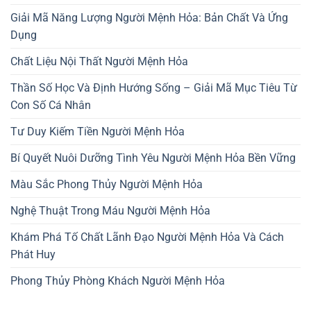
Giải Mã Năng Lượng Người Mệnh Hỏa: Bản Chất Và Ứng
Dụng
Chất Liệu Nội Thất Người Mệnh Hỏa
Thần Số Học Và Định Hướng Sống – Giải Mã Mục Tiêu Từ
Con Số Cá Nhân
Tư Duy Kiếm Tiền Người Mệnh Hỏa
Bí Quyết Nuôi Dưỡng Tình Yêu Người Mệnh Hỏa Bền Vững
Màu Sắc Phong Thủy Người Mệnh Hỏa
Nghệ Thuật Trong Máu Người Mệnh Hỏa
Khám Phá Tố Chất Lãnh Đạo Người Mệnh Hỏa Và Cách
Phát Huy
Phong Thủy Phòng Khách Người Mệnh Hỏa