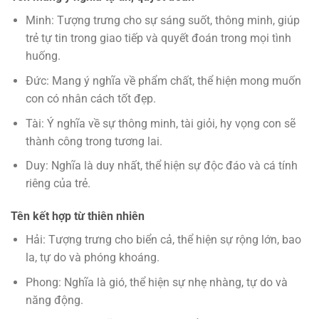
Minh: Tượng trưng cho sự sáng suốt, thông minh, giúp
trẻ tự tin trong giao tiếp và quyết đoán trong mọi tình
huống.
Đức: Mang ý nghĩa về phẩm chất, thể hiện mong muốn
con có nhân cách tốt đẹp.
Tài: Ý nghĩa về sự thông minh, tài giỏi, hy vọng con sẽ
thành công trong tương lai.
Duy: Nghĩa là duy nhất, thể hiện sự độc đáo và cá tính
riêng của trẻ.
Tên kết hợp từ thiên nhiên
Hải: Tượng trưng cho biển cả, thể hiện sự rộng lớn, bao
la, tự do và phóng khoáng.
Phong: Nghĩa là gió, thể hiện sự nhẹ nhàng, tự do và
năng động.