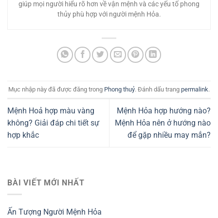
giúp mọi người hiểu rõ hơn về vận mệnh và các yếu tố phong
thủy phù hợp với người mệnh Hỏa.
Mục nhập này đã được đăng trong
Phong thuỷ
. Đánh dấu trang
permalink
.
Mệnh Hoả hợp màu vàng
Mệnh Hỏa hợp hướng nào?
không? Giải đáp chi tiết sự
Mệnh Hỏa nên ở hướng nào
hợp khắc
để gặp nhiều may mắn?
BÀI VIẾT MỚI NHẤT
Ấn Tượng Người Mệnh Hỏa