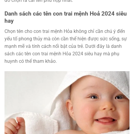
đó chọn ra cái tên phù hợp nhất.
Danh sách các tên con trai mệnh Hoả 2024 siêu
hay
Chọn tên cho con trai mệnh Hỏa không chỉ cần chú ý đến
yếu tố phong thủy mà còn cần thể hiện được sức sống, sự
mạnh mẽ và tính cách nổi bật của trẻ. Dưới đây là danh
sách các tên con trai mệnh Hỏa 2024 siêu hay mà phụ
huynh có thể tham khảo.