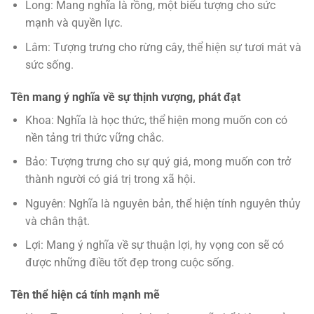
Long: Mang nghĩa là rồng, một biểu tượng cho sức
mạnh và quyền lực.
Lâm: Tượng trưng cho rừng cây, thể hiện sự tươi mát và
sức sống.
Tên mang ý nghĩa về sự thịnh vượng, phát đạt
Khoa: Nghĩa là học thức, thể hiện mong muốn con có
nền tảng tri thức vững chắc.
Bảo: Tượng trưng cho sự quý giá, mong muốn con trở
thành người có giá trị trong xã hội.
Nguyên: Nghĩa là nguyên bản, thể hiện tính nguyên thủy
và chân thật.
Lợi: Mang ý nghĩa về sự thuận lợi, hy vọng con sẽ có
được những điều tốt đẹp trong cuộc sống.
Tên thể hiện cá tính mạnh mẽ