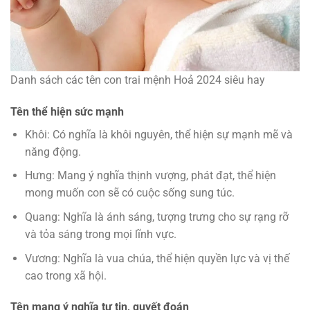
Danh sách các tên con trai mệnh Hoả 2024 siêu hay
Tên thể hiện sức mạnh
Khôi: Có nghĩa là khôi nguyên, thể hiện sự mạnh mẽ và
năng động.
Hưng: Mang ý nghĩa thịnh vượng, phát đạt, thể hiện
mong muốn con sẽ có cuộc sống sung túc.
Quang: Nghĩa là ánh sáng, tượng trưng cho sự rạng rỡ
và tỏa sáng trong mọi lĩnh vực.
Vương: Nghĩa là vua chúa, thể hiện quyền lực và vị thế
cao trong xã hội.
Tên mang ý nghĩa tự tin, quyết đoán